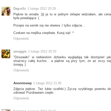
Dag-eSz
1 lutego 2012 20:29
Piękne te emalie :))) ja tu w jednym sklepie widziałam, ale cena
była powalająca :(
Przepis na sernik się nie otwiera :/ tylko zdjęcie...
Czekam na mejlika cierpliwie. Kuruj się! :*
Odpowiedz
amaggie
1 lutego 2012 20:33
"Dziurawki" w niebieskim dzbanku wyglądają tak dostojnie! jak
strażnicy całej kuchni... a piękne są przy tym, że aż oczy się
śmieją :)
Odpowiedz
Anonimowy
1 lutego 2012 21:45
Zdjęcia piękne. Też lubie szafirki:) Życzę szybkiego powrotu do
zdrowia! Pozdrawiam ciepło
Odpowiedz