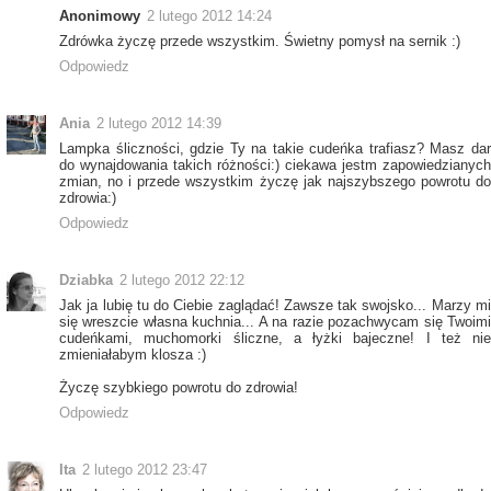
Anonimowy
2 lutego 2012 14:24
Zdrówka życzę przede wszystkim. Świetny pomysł na sernik :)
Odpowiedz
Ania
2 lutego 2012 14:39
Lampka śliczności, gdzie Ty na takie cudeńka trafiasz? Masz dar
do wynajdowania takich różności:) ciekawa jestm zapowiedzianych
zmian, no i przede wszystkim życzę jak najszybszego powrotu do
zdrowia:)
Odpowiedz
Dziabka
2 lutego 2012 22:12
Jak ja lubię tu do Ciebie zaglądać! Zawsze tak swojsko... Marzy mi
się wreszcie własna kuchnia... A na razie pozachwycam się Twoimi
cudeńkami, muchomorki śliczne, a łyżki bajeczne! I też nie
zmieniałabym klosza :)
Życzę szybkiego powrotu do zdrowia!
Odpowiedz
Ita
2 lutego 2012 23:47