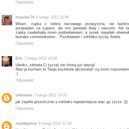
Odpowiedz
myszka 74
6 lutego 2012 15:06
Witam, zupka z selera naciowego przepyszna, nie bardzo
przepadam za zupami, ale moi panowie dwaj i owszem. Ale ta
zupka zawładnęła moim podniebieniem, a synek niejadek otwierał
buziaka szerooookoooo... Pozdrawiam i zdrówka życzę. Aneta
Odpowiedz
Elle
7 lutego 2012 18:58
Uleńko, zdrowia Ci życzę! nie choruj już więcej!
Ależ ja kocham te Twoje kuchenne akcesoria!! są moim marzeniem
:)
Odpowiedz
Unknown
7 lutego 2012 19:20
jak zwykle przeslicznie a zdrówko najważniejsze więc go zycze :)))
Odpowiedz
madebyviva
9 lutego 2012 12:19