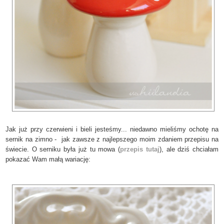
Jak już przy czerwieni i bieli jesteśmy... niedawno mieliśmy ochotę na
sernik na zimno - jak zawsze z najlepszego moim zdaniem przepisu na
świecie. O serniku była już tu mowa (
przepis tutaj
), ale dziś chciałam
pokazać Wam małą wariację: