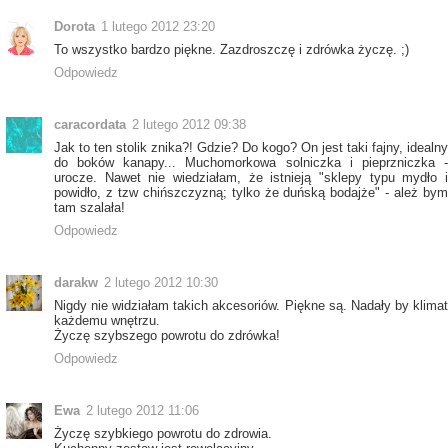
Dorota
1 lutego 2012 23:20
To wszystko bardzo piękne. Zazdroszczę i zdrówka życzę. ;)
Odpowiedz
caracordata
2 lutego 2012 09:38
Jak to ten stolik znika?! Gdzie? Do kogo? On jest taki fajny, idealny
do boków kanapy... Muchomorkowa solniczka i pieprzniczka -
urocze. Nawet nie wiedziałam, że istnieją "sklepy typu mydło i
powidło, z tzw chińszczyzną; tylko że duńską bodajże" - ależ bym
tam szalała!
Odpowiedz
darakw
2 lutego 2012 10:30
Nigdy nie widziałam takich akcesoriów. Piękne są. Nadały by klimat
każdemu wnętrzu.
Życzę szybszego powrotu do zdrówka!
Odpowiedz
Ewa
2 lutego 2012 11:06
Życzę szybkiego powrotu do zdrowia.