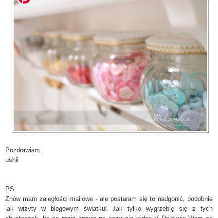
Pozdrawiam,
ushii
PS
Znów mam zaległości mailowe - ale postaram się to nadgonić, podobnie
jak wizyty w blogowym światku! Jak tylko wygrzebię się z tych