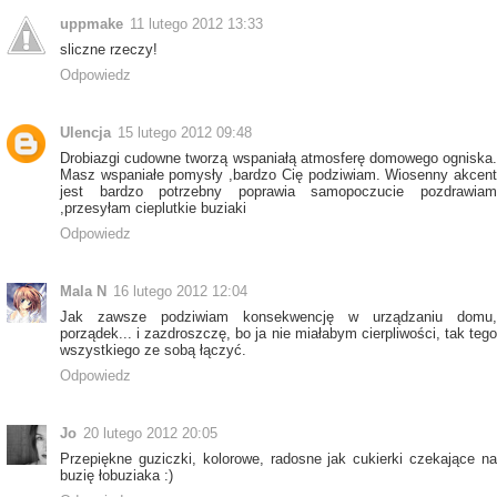
uppmake
11 lutego 2012 13:33
sliczne rzeczy!
Odpowiedz
Ulencja
15 lutego 2012 09:48
Drobiazgi cudowne tworzą wspaniałą atmosferę domowego ogniska.
Masz wspaniałe pomysły ,bardzo Cię podziwiam. Wiosenny akcent
jest bardzo potrzebny poprawia samopoczucie pozdrawiam
,przesyłam cieplutkie buziaki
Odpowiedz
Mala N
16 lutego 2012 12:04
Jak zawsze podziwiam konsekwencję w urządzaniu domu,
porządek... i zazdroszczę, bo ja nie miałabym cierpliwości, tak tego
wszystkiego ze sobą łączyć.
Odpowiedz
Jo
20 lutego 2012 20:05
Przepiękne guziczki, kolorowe, radosne jak cukierki czekające na
buzię łobuziaka :)