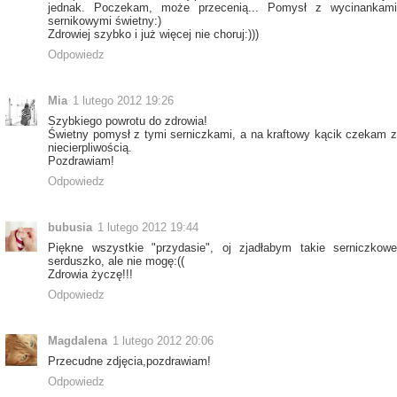
jednak. Poczekam, może przecenią... Pomysł z wycinankami
sernikowymi świetny:)
Zdrowiej szybko i już więcej nie choruj:)))
Odpowiedz
Mia
1 lutego 2012 19:26
Szybkiego powrotu do zdrowia!
Świetny pomysł z tymi serniczkami, a na kraftowy kącik czekam z
niecierpliwością.
Pozdrawiam!
Odpowiedz
bubusia
1 lutego 2012 19:44
Piękne wszystkie "przydasie", oj zjadłabym takie serniczkowe
serduszko, ale nie mogę:((
Zdrowia życzę!!!
Odpowiedz
Magdalena
1 lutego 2012 20:06
Przecudne zdjęcia,pozdrawiam!
Odpowiedz