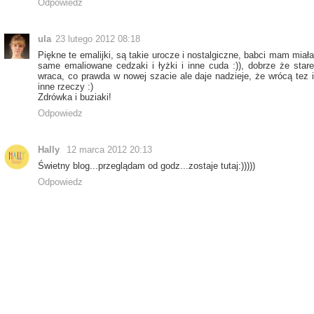
Odpowiedz
ula
23 lutego 2012 08:18
Piękne te emalijki, są takie urocze i nostalgiczne, babci mam miała
same emaliowane cedzaki i łyżki i inne cuda :)), dobrze że stare
wraca, co prawda w nowej szacie ale daje nadzieje, że wrócą tez i
inne rzeczy :)
Zdrówka i buziaki!
Odpowiedz
Hally
12 marca 2012 20:13
Świetny blog...przeglądam od godz...zostaje tutaj:)))))
Odpowiedz